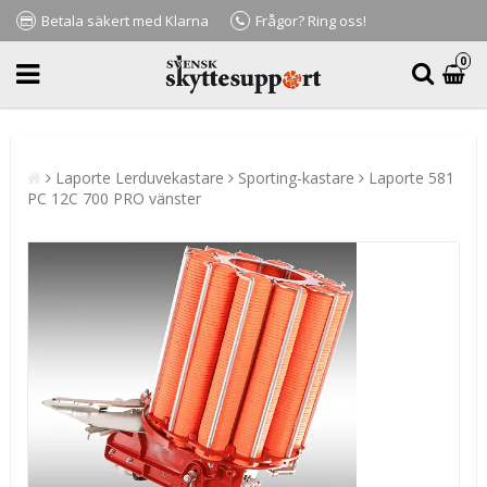
Betala säkert med Klarna
Frågor? Ring oss!
0
Laporte Lerduvekastare
Sporting-kastare
Laporte 581
PC 12C 700 PRO vänster