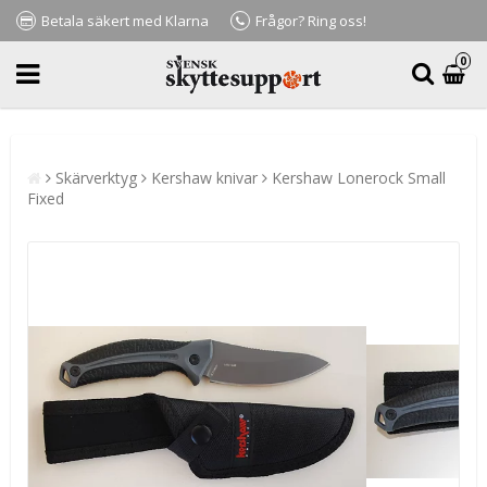
Betala säkert med Klarna
Frågor? Ring oss!
0
Skärverktyg
Kershaw knivar
Kershaw Lonerock Small
Fixed