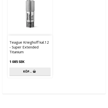
Teague Krieghoff kal.12
- Super Extended
Titanium
1 085 SEK
KÖP…