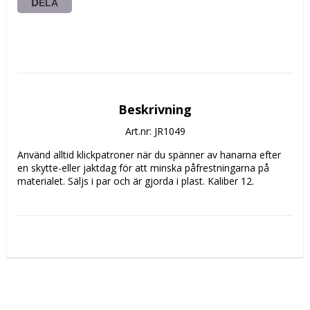
DELA
Beskrivning
Art.nr: JR1049
Använd alltid klickpatroner när du spänner av hanarna efter 
en skytte-eller jaktdag för att minska påfrestningarna på 
materialet. Säljs i par och är gjorda i plast. Kaliber 12.