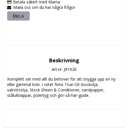
Betala säkert med Klarna
Maila oss om du har några frågor
DELA
Beskrivning
Art.nr: JR1026
Komplett set med allt du behöver för att snygga upp en ny 
eller gammal kolv. I setet finns True-Oil stockolja, 
valnötsolja, Stock Sheen & Conditioner, sandpapper, 
stålullslappar, polertyg och gör-så-här-guide.