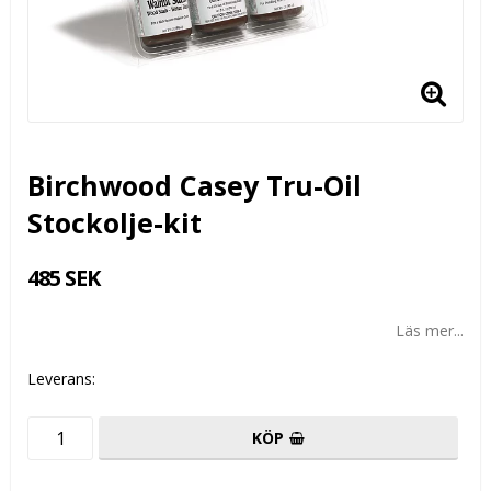
Birchwood Casey Tru-Oil
Stockolje-kit
485 SEK
Läs mer...
Leverans:
KÖP