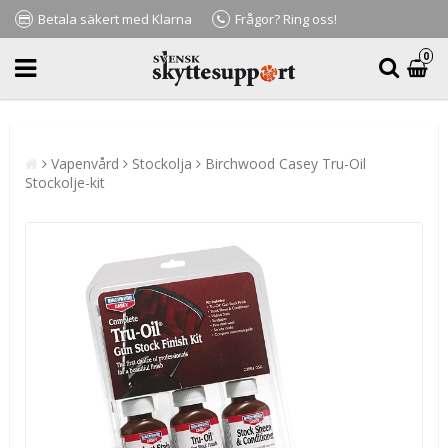
Betala säkert med Klarna
Frågor? Ring oss!
0
Vapenvård
Stockolja
Birchwood Casey Tru-Oil
Stockolje-kit